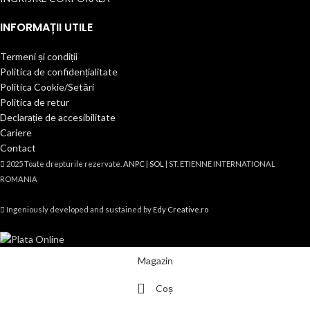
INFORMAȚII UTILE
Termeni și condiții
Politica de confidențialitate
Politica Cookie/Setări
Politica de retur
Declarație de accesibilitate
Cariere
Contact
2025 Toate drepturile rezervate.
ANPC |
SOL
| ST. ETIENNE INTERNATIONAL
ROMANIA
Ingeniously developed and sustained by
Edy Creative.ro
Magazin
Coș