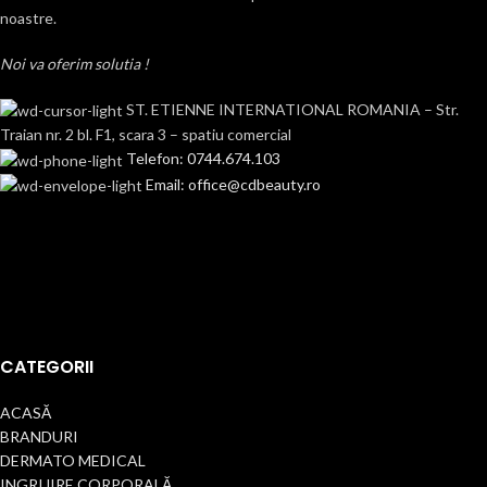
noastre.
Noi va oferim solutia !
ST. ETIENNE INTERNATIONAL ROMANIA – Str.
Traian nr. 2 bl. F1, scara 3 – spatiu comercial
Telefon: 0744.674.103
Email: office@cdbeauty.ro
CATEGORII
ACASĂ
BRANDURI
DERMATO MEDICAL
INGRIJIRE CORPORALĂ