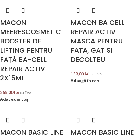
MACON
MACON BA CELL
MEERESCOSMETIC
REPAIR ACTIV
BOOSTER DE
MASCA PENTRU
LIFTING PENTRU
FATA, GAT SI
FAȚĂ BA-CELL
DECOLTEU
REPAIR ACTIV
139,00
lei
cu TVA
2X15ML
Adaugă în coș
268,00
lei
cu TVA
Adaugă în coș
MACON BASIC LINE
MACON BASIC LINE