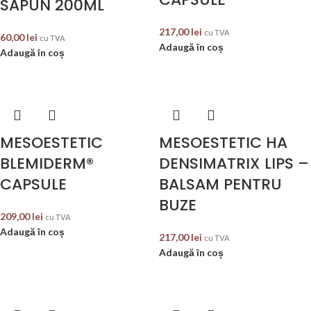
SĂPUN 200ML
217,00
lei
cu TVA
60,00
lei
cu TVA
Adaugă în coș
Adaugă în coș
MESOESTETIC
MESOESTETIC HA
BLEMIDERM®
DENSIMATRIX LIPS –
CAPSULE
BALSAM PENTRU
BUZE
209,00
lei
cu TVA
Adaugă în coș
217,00
lei
cu TVA
Adaugă în coș