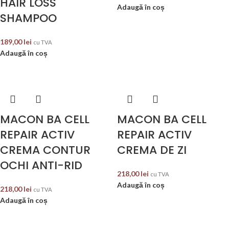
HAIR LOSS
Adaugă în coș
SHAMPOO
189,00
lei
cu TVA
Adaugă în coș
MACON BA CELL
MACON BA CELL
REPAIR ACTIV
REPAIR ACTIV
CREMA CONTUR
CREMA DE ZI
OCHI ANTI-RID
218,00
lei
cu TVA
Adaugă în coș
218,00
lei
cu TVA
Adaugă în coș