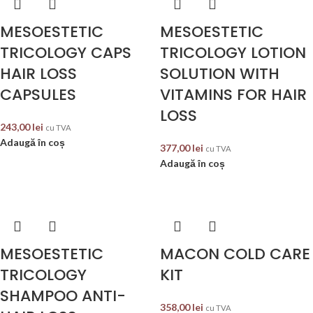
MESOESTETIC
MESOESTETIC
TRICOLOGY CAPS
TRICOLOGY LOTION
HAIR LOSS
SOLUTION WITH
CAPSULES
VITAMINS FOR HAIR
LOSS
243,00
lei
cu TVA
Adaugă în coș
377,00
lei
cu TVA
Adaugă în coș
MESOESTETIC
MACON COLD CARE
TRICOLOGY
KIT
SHAMPOO ANTI-
358,00
lei
cu TVA