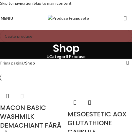
Skip to navigation
Skip to main content
MENIU
Shop
Categorii Produse
Prima pagină
/
Shop
MACON BASIC
MESOESTETIC AOX
WASHMILK
GLUTATHIONE
DEMACHIANT FĂRĂ
CAPSULE