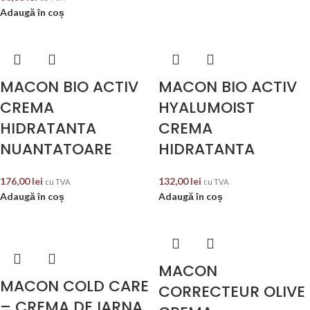
Adaugă în coș
MACON BIO ACTIV
MACON BIO ACTIV
CREMA
HYALUMOIST
HIDRATANTA
CREMA
NUANTATOARE
HIDRATANTA
176,00
lei
132,00
lei
cu TVA
cu TVA
Adaugă în coș
Adaugă în coș
MACON
MACON COLD CARE
CORRECTEUR OLIVE
– CREMA DE IARNA