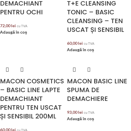
DEMACHIANT
T+E CLEANSING
PENTRU OCHI
TONIC – BASIC
CLEANSING – TEN
72,00
lei
cu TVA
USCAT ȘI SENSIBIL
Adaugă în coș
60,00
lei
cu TVA
Adaugă în coș
MACON COSMETICS
MACON BASIC LINE
– BASIC LINE LAPTE
SPUMA DE
DEMACHIANT
DEMACHIERE
PENTRU TEN USCAT
93,00
lei
cu TVA
ȘI SENSIBIL 200ML
Adaugă în coș
60,00
lei
cu TVA