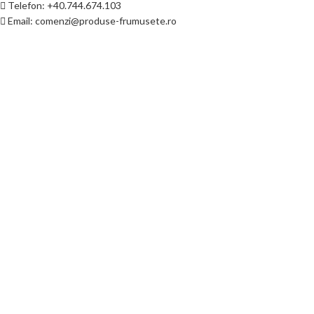
Telefon: +40.744.674.103
Email: comenzi@produse-frumusete.ro