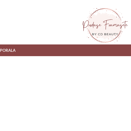
RPORALA