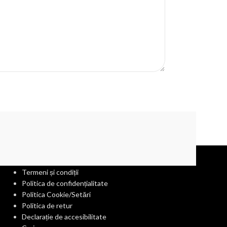
INFORMAȚII UTILE
Termeni și condiții
Politica de confidențialitate
Politica Cookie/Setări
Politica de retur
Declarație de accesibilitate