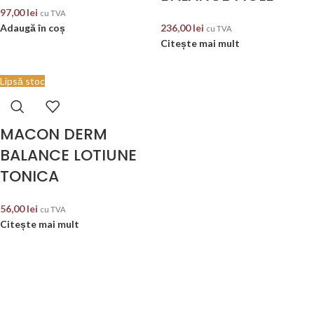
97,00
lei
cu TVA
Adaugă în coș
236,00
lei
cu TVA
Citește mai mult
Lipsă stoc
MACON DERM
BALANCE LOTIUNE
TONICA
56,00
lei
cu TVA
Citește mai mult