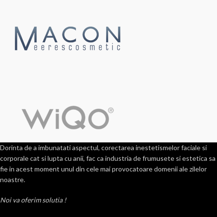
Dorinta de a imbunatati aspectul, corectarea inestetismelor faciale si
corporale cat si lupta cu anii, fac ca industria de frumusete si estetica sa
fie in acest moment unul din cele mai provocatoare domenii ale zilelor
noastre.
Noi va oferim solutia !