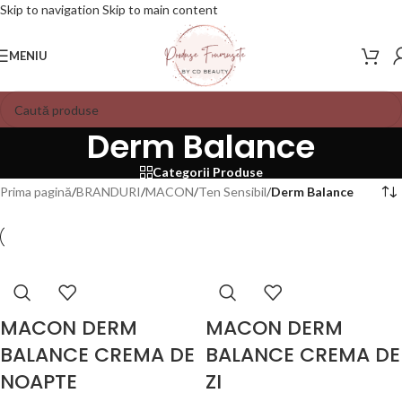
Skip to navigation
Skip to main content
MENIU
Derm Balance
Categorii Produse
Prima pagină
/
BRANDURI
/
MACON
/
Ten Sensibil
/
Derm Balance
MACON DERM
MACON DERM
BALANCE CREMA DE
BALANCE CREMA DE
NOAPTE
ZI