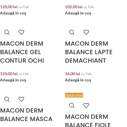
120,00
lei
102,00
lei
cu TVA
cu TVA
Adaugă în coș
Adaugă în coș
MACON DERM
MACON DERM
BALANCE GEL
BALANCE LAPTE
CONTUR OCHI
DEMACHIANT
120,00
lei
56,00
lei
cu TVA
cu TVA
Adaugă în coș
Adaugă în coș
Lipsă stoc
MACON DERM
MACON DERM
BALANCE MASCA
BALANCE FIOLE