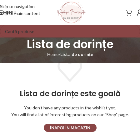
Skip to navigation
MENIU
Skip to main content
Lista de dorințe
Home
/
Lista de dorințe
Lista de dorințe este goală
You don't have any products in the wishlist yet.
You will find a lot of interesting products on our "Shop" page.
ÎNAPOI ÎN MAGAZIN