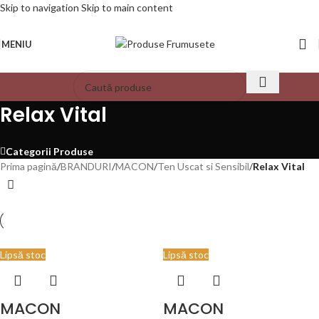
Skip to navigation
Skip to main content
MENIU
Relax Vital
Categorii Produse
Prima pagină
/
BRANDURI
/
MACON
/
Ten Uscat si Sensibil
/
Relax Vital
Lipsă stoc
Lipsă stoc
MACON
MACON