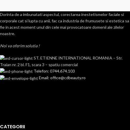
Dorinta de a imbunatati aspectul, corectarea inestetismelor faciale si
corporale cat si lupta cu anii, fac ca industria de frumusete si estetica sa
fie in acest moment unul din cele mai provocatoare domenii ale zilelor
noastre.
Noi va oferim solutia !
ST. ETIENNE INTERNATIONAL ROMANIA – Str.
Traian nr. 2 bl. F1, scara 3 – spatiu comercial
Telefon: 0744.674.103
Email: office@cdbeauty.ro
CATEGORII