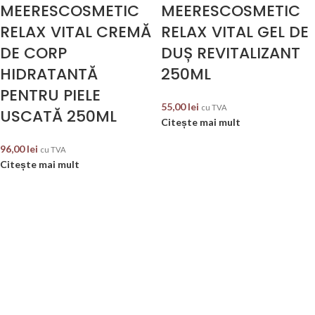
MEERESCOSMETIC
MEERESCOSMETIC
RELAX VITAL CREMĂ
RELAX VITAL GEL DE
DE CORP
DUȘ REVITALIZANT
HIDRATANTĂ
250ML
PENTRU PIELE
55,00
lei
cu TVA
USCATĂ 250ML
Citește mai mult
96,00
lei
cu TVA
Citește mai mult