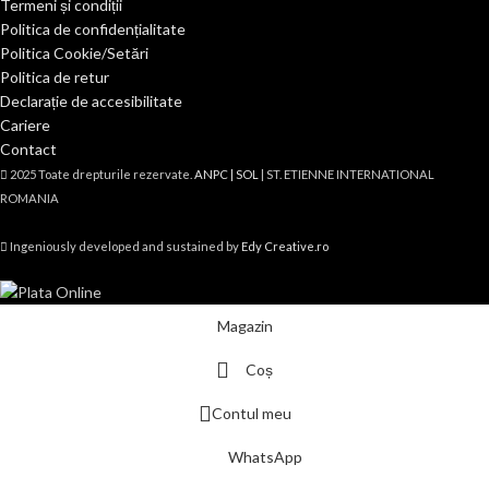
Termeni și condiții
Politica de confidențialitate
Politica Cookie/Setări
Politica de retur
Declarație de accesibilitate
Cariere
Contact
2025 Toate drepturile rezervate.
ANPC |
SOL
| ST. ETIENNE INTERNATIONAL
ROMANIA
Ingeniously developed and sustained by
Edy Creative.ro
Magazin
Coș
Contul meu
WhatsApp