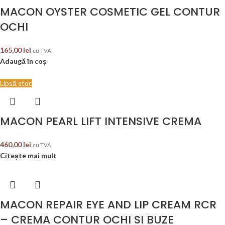
MACON OYSTER COSMETIC GEL CONTUR
OCHI
165,00
lei
cu TVA
Adaugă în coș
Lipsă stoc
MACON PEARL LIFT INTENSIVE CREMA
460,00
lei
cu TVA
Citește mai mult
MACON REPAIR EYE AND LIP CREAM RCR
– CREMA CONTUR OCHI SI BUZE