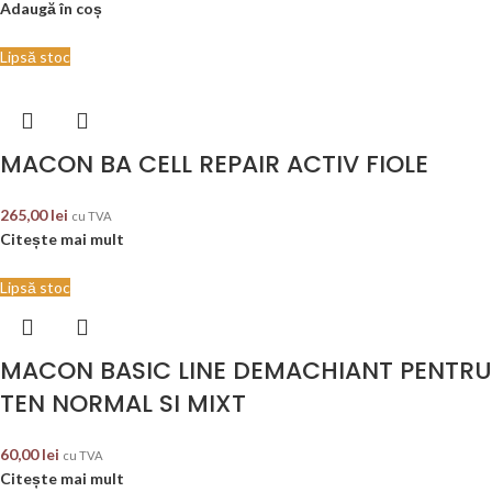
Adaugă în coș
Lipsă stoc
MACON BA CELL REPAIR ACTIV FIOLE
265,00
lei
cu TVA
Citește mai mult
Lipsă stoc
MACON BASIC LINE DEMACHIANT PENTRU
TEN NORMAL SI MIXT
60,00
lei
cu TVA
Citește mai mult