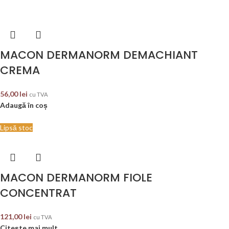
MACON DERMANORM DEMACHIANT
CREMA
56,00
lei
cu TVA
Adaugă în coș
Lipsă stoc
MACON DERMANORM FIOLE
CONCENTRAT
121,00
lei
cu TVA
Citește mai mult