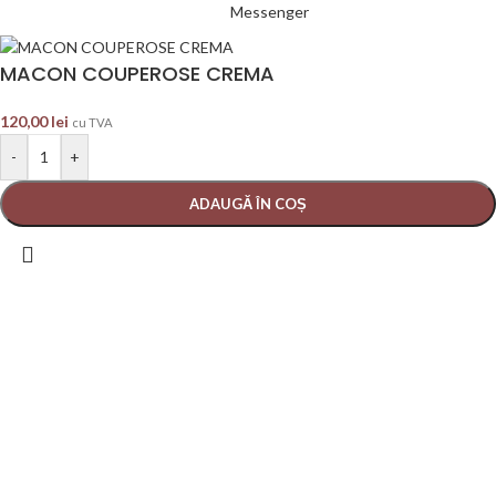
Messenger
MACON COUPEROSE CREMA
120,00
lei
cu TVA
-
+
ADAUGĂ ÎN COȘ