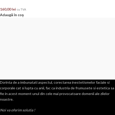
160,00
lei
cu TVA
Adaugă în coș
Dorinta de a imbunatati aspectul, corectarea inestetismelor faciale si
corporale cat si lupta cu anii, fac ca industria de frumusete si estetica sa
fie in acest moment unul din cele mai provocatoare domenii ale zilelor
noastre.
Noi va oferim solutia !