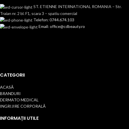
ST. ETIENNE INTERNATIONAL ROMANIA – Str.
Traian nr. 2 bl. F1, scara 3 – spatiu comercial
Telefon: 0744.674.103
Email: office@cdbeauty.ro
CATEGORII
ACASĂ
BRANDURI
DERMATO MEDICAL
INGRIJIRE CORPORALĂ
INFORMAȚII UTILE