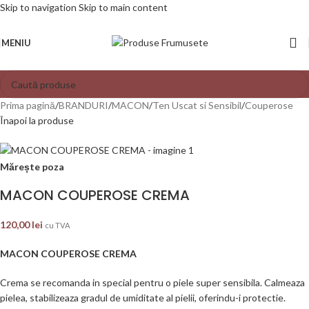
Skip to navigation
Skip to main content
MENIU
Prima pagină
/
BRANDURI
/
MACON
/
Ten Uscat si Sensibil
/
Couperose
Înapoi la produse
Mărește poza
MACON COUPEROSE CREMA
120,00
lei
cu TVA
MACON COUPEROSE CREMA
Crema se recomanda in special pentru o piele super sensibila. Calmeaza
pielea, stabilizeaza gradul de umiditate al pielii, oferindu-i protectie.