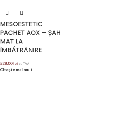
MESOESTETIC
PACHET AOX – ȘAH
MAT LA
ÎMBĂTRÂNIRE
528,00
lei
cu TVA
Citește mai mult