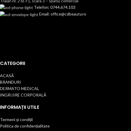
Traian nr. 2 bl. F1, scara 3 – spatiu comercial
Telefon: 0744.674.103
Email: office@cdbeauty.ro
CATEGORII
ACASĂ
BRANDURI
DERMATO MEDICAL
INGRIJIRE CORPORALĂ
INFORMAȚII UTILE
Termeni și condiții
Politica de confidențialitate