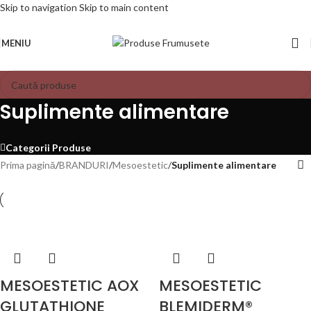
Skip to navigation
Skip to main content
MENIU
Suplimente alimentare
Categorii Produse
Prima pagină
/
BRANDURI
/
Mesoestetic
/
Suplimente alimentare
MESOESTETIC AOX
MESOESTETIC
GLUTATHIONE
BLEMIDERM®