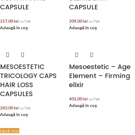
CAPSULE
CAPSULE
217,00
lei
209,00
lei
cu TVA
cu TVA
Adaugă în coș
Adaugă în coș
MESOESTETIC
Mesoestetic – Age
TRICOLOGY CAPS
Element – Firming
HAIR LOSS
elixir
CAPSULES
401,00
lei
cu TVA
Adaugă în coș
243,00
lei
cu TVA
Adaugă în coș
Lipsă stoc