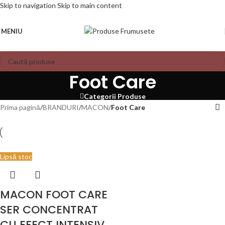
Skip to navigation
Skip to main content
MENIU
Foot Care
Categorii Produse
Prima pagină
/
BRANDURI
/
MACON
/
Foot Care
Lipsă stoc
MACON FOOT CARE
SER CONCENTRAT
CU EFECT INTENSIV