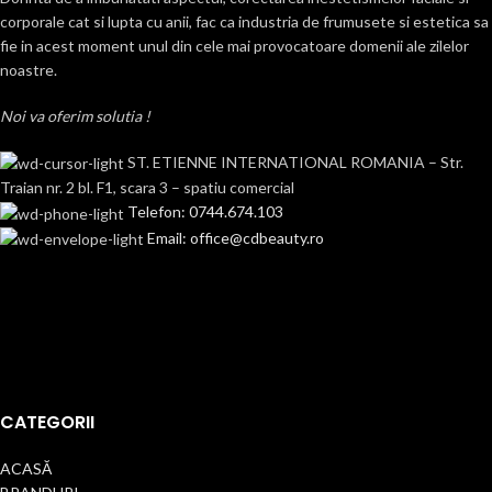
corporale cat si lupta cu anii, fac ca industria de frumusete si estetica sa
fie in acest moment unul din cele mai provocatoare domenii ale zilelor
noastre.
Noi va oferim solutia !
ST. ETIENNE INTERNATIONAL ROMANIA – Str.
Traian nr. 2 bl. F1, scara 3 – spatiu comercial
Telefon: 0744.674.103
Email: office@cdbeauty.ro
CATEGORII
ACASĂ