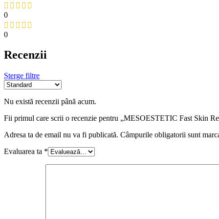
0
0
Recenzii
Șterge filtre
Nu există recenzii până acum.
Fii primul care scrii o recenzie pentru „MESOESTETIC Fast Skin Re
Adresa ta de email nu va fi publicată.
Câmpurile obligatorii sunt marc
Evaluarea ta
*