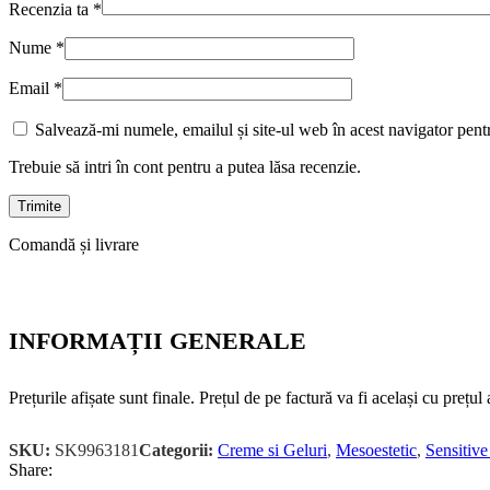
Recenzia ta
*
Nume
*
Email
*
Salvează-mi numele, emailul și site-ul web în acest navigator pent
Trebuie să intri în cont pentru a putea lăsa recenzie.
Comandă și livrare
INFORMAȚII GENERALE
Prețurile afișate sunt finale. Prețul de pe factură va fi același cu prețu
SKU:
SK9963181
Categorii:
Creme si Geluri
,
Mesoestetic
,
Sensitive
Share: