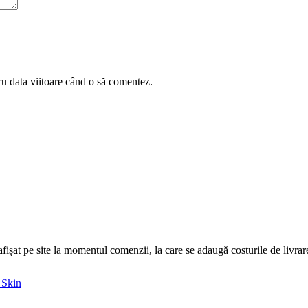
ru data viitoare când o să comentez.
l afișat pe site la momentul comenzii, la care se adaugă costurile de livrar
 Skin