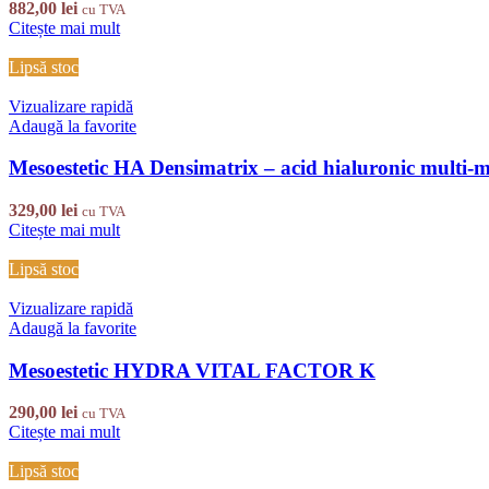
882,00
lei
cu TVA
Citește mai mult
Lipsă stoc
Vizualizare rapidă
Adaugă la favorite
Mesoestetic HA Densimatrix – acid hialuronic multi-m
329,00
lei
cu TVA
Citește mai mult
Lipsă stoc
Vizualizare rapidă
Adaugă la favorite
Mesoestetic HYDRA VITAL FACTOR K
290,00
lei
cu TVA
Citește mai mult
Lipsă stoc