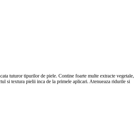
cata tuturor tipurilor de piele. Contine foarte multe extracte vegetale,
l si textura pielii inca de la primele aplicari. Atenueaza ridurile si