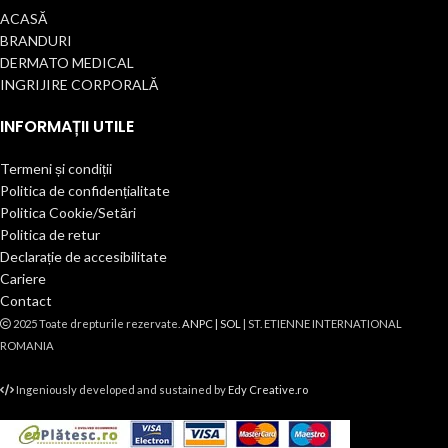
ACASĂ
BRANDURI
DERMATO MEDICAL
INGRIJIRE CORPORALĂ
INFORMAȚII UTILE
Termeni și condiții
Politica de confidențialitate
Politica Cookie/Setări
Politica de retur
Declarație de accesibilitate
Cariere
Contact
2025 Toate drepturile rezervate.
ANPC |
SOL
| ST. ETIENNE INTERNATIONAL
ROMANIA
Ingeniously developed and sustained by
Edy Creative.ro