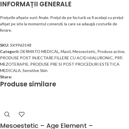
INFORMAȚII GENERALE
Prețurile afișate sunt finale. Prețul de pe factură va fi același cu prețul
afișat pe site la momentul comenzii, la care se adaugă costurile de
livrare.
SKU:
SK9963148
Categorii:
DERMATO MEDICAL
,
Masti
,
Mesoestetic
,
Produse active
,
PRODUSE POST INJECTARE FILLERE CU ACID HIALURONIC, PRP,
MEZOTERAPIE
,
PRODUSE PRE SI POST PROCEDURI ESTETICA
MEDICALA
,
Sensitive Skin
Share:
Produse similare
Mesoestetic – Age Element –