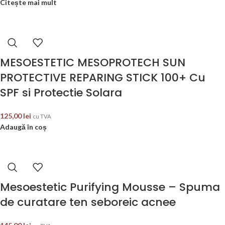
Citește mai mult
MESOESTETIC MESOPROTECH SUN
PROTECTIVE REPARING STICK 100+ Cu
SPF si Protectie Solara
125,00
lei
cu TVA
Adaugă în coș
Mesoestetic Purifying Mousse – Spuma
de curatare ten seboreic acnee