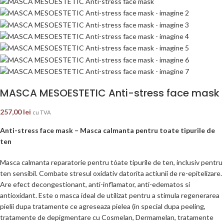
MASCA MESOESTETIC Anti-stress face mask
257,00
lei
cu TVA
Anti-stress face mask – Masca calmanta pentru toate tipurile de
ten
Masca calmanta reparatorie pentru tóate tipurile de ten, inclusiv pentru
ten sensibil. Combate stresul oxidativ datorita actiunii de re-epitelizare.
Are efect decongestionant, anti-inflamator, anti-edematos si
antioxidant. Este o masca ideal de utilizat pentru a stimula regenerarea
pielii dupa tratamente ce agreseaza pielea (in special dupa peeling,
tratamente de depigmentare cu Cosmelan, Dermamelan, tratamente