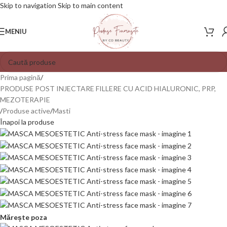
Skip to navigation
Skip to main content
MENIU
Prima pagină
/
PRODUSE POST INJECTARE FILLERE CU ACID HIALURONIC, PRP,
MEZOTERAPIE
/
Produse active
/
Masti
Înapoi la produse
Mărește poza