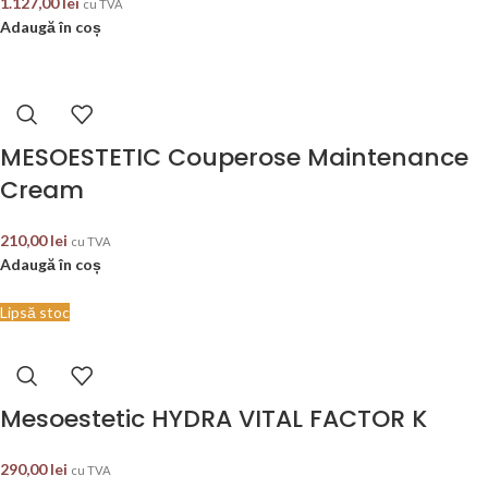
1.127,00
lei
cu TVA
Adaugă în coș
MESOESTETIC Couperose Maintenance
Cream
210,00
lei
cu TVA
Adaugă în coș
Lipsă stoc
Mesoestetic HYDRA VITAL FACTOR K
290,00
lei
cu TVA