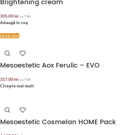
Brightening cream
305,00
lei
cu TVA
Adaugă în coș
Lipsă stoc
Mesoestetic Aox Ferulic – EVO
317,00
lei
cu TVA
Citește mai mult
Mesoestetic Cosmelan HOME Pack