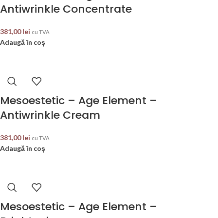
Antiwrinkle Concentrate
381,00
lei
cu TVA
Adaugă în coș
Mesoestetic – Age Element –
Antiwrinkle Cream
381,00
lei
cu TVA
Adaugă în coș
Mesoestetic – Age Element –