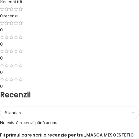
Recenzii (0)
0 recenzii
0
0
0
0
0
Recenzii
Nu există recenzii până acum.
Fii primul care scrii o recenzie pentru „MASCA MESOESTETIC