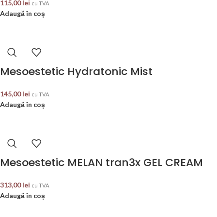
115,00
lei
cu TVA
Adaugă în coș
Mesoestetic Hydratonic Mist
145,00
lei
cu TVA
Adaugă în coș
Mesoestetic MELAN tran3x GEL CREAM
313,00
lei
cu TVA
Adaugă în coș