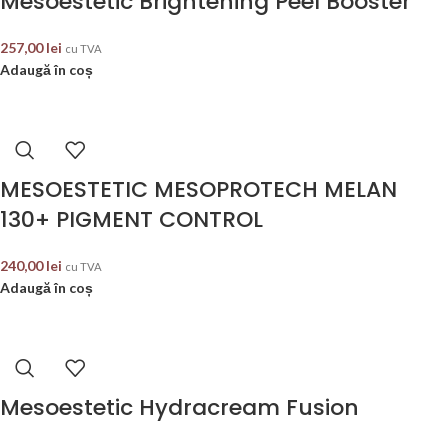
Mesoestetic Brightening Peel Booster
257,00
lei
cu TVA
Adaugă în coș
MESOESTETIC MESOPROTECH MELAN
130+ PIGMENT CONTROL
240,00
lei
cu TVA
Adaugă în coș
Mesoestetic Hydracream Fusion