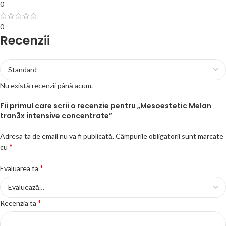
0
0
Recenzii
Nu există recenzii până acum.
Fii primul care scrii o recenzie pentru „Mesoestetic Melan
tran3x intensive concentrate”
Adresa ta de email nu va fi publicată.
Câmpurile obligatorii sunt marcate
*
cu
*
Evaluarea ta
*
Recenzia ta