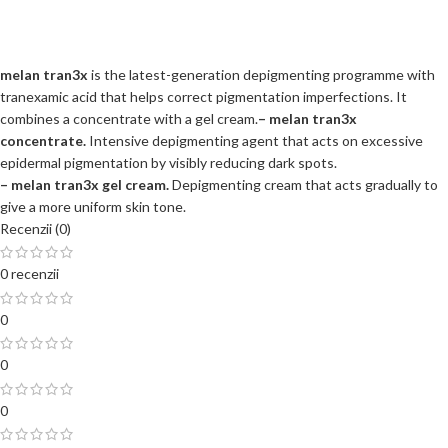
melan tran3x
is the latest-generation depigmenting programme with
tranexamic acid that helps correct pigmentation imperfections. It
combines a concentrate with a gel cream.
– melan tran3x
concentrate.
Intensive depigmenting agent that acts on excessive
epidermal pigmentation by visibly reducing dark spots.
– melan tran3x gel cream.
Depigmenting cream that acts gradually to
give a more uniform skin tone.
Recenzii (0)
0 recenzii
0
0
0