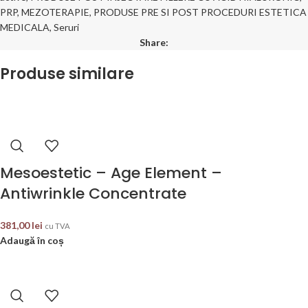
PRP, MEZOTERAPIE
,
PRODUSE PRE SI POST PROCEDURI ESTETICA
MEDICALA
,
Seruri
Share:
Produse similare
Mesoestetic – Age Element –
Antiwrinkle Concentrate
381,00
lei
cu TVA
Adaugă în coș