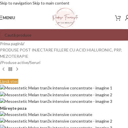
Skip to navigation
Skip to main content
MENIU
Prima pagină
/
PRODUSE POST INJECTARE FILLERE CU ACID HIALURONIC, PRP,
MEZOTERAPIE
/
Produse active
/
Seruri
Lipsă stoc
Mărește poza