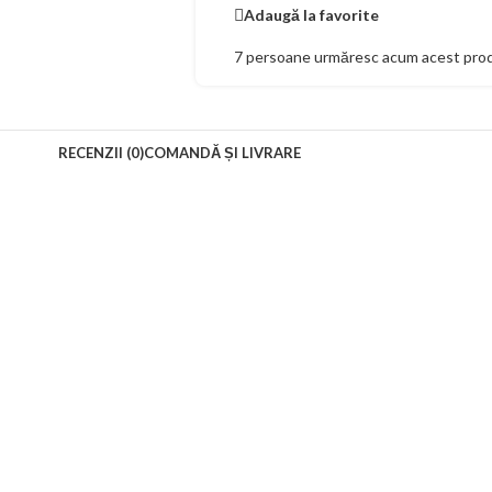
Adaugă la favorite
7
persoane urmăresc acum acest pro
RECENZII (0)
COMANDĂ ȘI LIVRARE