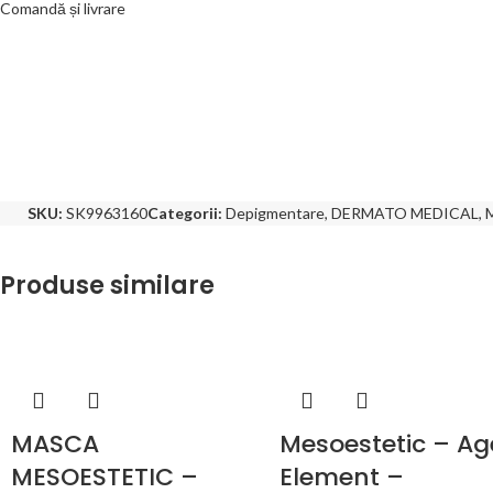
Comandă și livrare
SKU:
SK9963160
Categorii:
Depigmentare
,
DERMATO MEDICAL
,
Produse similare
MASCA
Mesoestetic – Ag
MESOESTETIC –
Element –