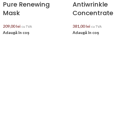
Pure Renewing
Antiwrinkle
Mask
Concentrate
209,00
lei
381,00
lei
cu TVA
cu TVA
Adaugă în coș
Adaugă în coș