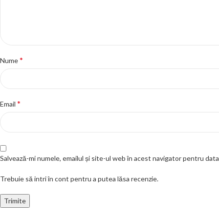
*
Nume
*
Email
Salvează-mi numele, emailul și site-ul web în acest navigator pentru dat
Trebuie să intri în cont pentru a putea lăsa recenzie.