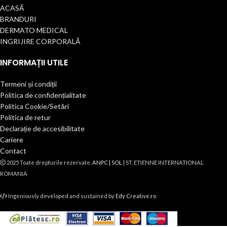
ACASĂ
BRANDURI
DERMATO MEDICAL
INGRIJIRE CORPORALĂ
INFORMAȚII UTILE
Termeni și condiții
Politica de confidențialitate
Politica Cookie/Setări
Politica de retur
Declarație de accesibilitate
Cariere
Contact
2025 Toate drepturile rezervate.
ANPC |
SOL
| ST. ETIENNE INTERNATIONAL
ROMANIA
Ingeniously developed and sustained by
Edy Creative.ro