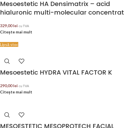
Mesoestetic HA Densimatrix – acid
hialuronic multi-molecular concentrat
329,00
lei
cu TVA
Citește mai mult
Lipsă stoc
Mesoestetic HYDRA VITAL FACTOR K
290,00
lei
cu TVA
Citește mai mult
MESOESTETIC MESOPROTECH FACIAL