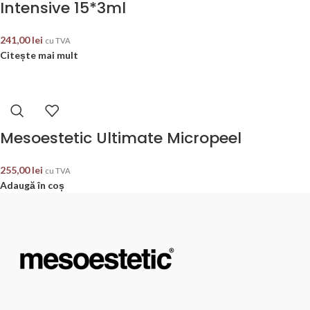
Intensive 15*3ml
241,00
lei
cu TVA
Citește mai mult
Mesoestetic Ultimate Micropeel
255,00
lei
cu TVA
Adaugă în coș