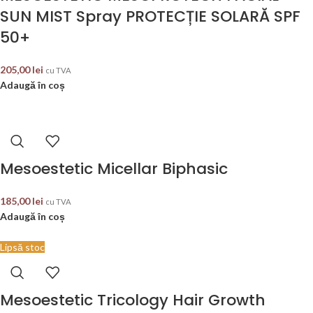
SUN MIST Spray PROTECȚIE SOLARĂ SPF
50+
205,00
lei
cu TVA
Adaugă în coș
Mesoestetic Micellar Biphasic
185,00
lei
cu TVA
Adaugă în coș
Lipsă stoc
Mesoestetic Tricology Hair Growth