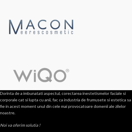
Dorinta de a imbunatati aspectul, corectarea inestetismelor faciale si
corporale cat si lupta cu anii, fac ca industria de frumusete si estetica sa
fie in acest moment unul din cele mai provocatoare domenii ale zilelor
noastre.
Noi va oferim solutia !