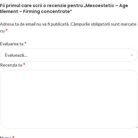
Fii primul care scrii o recenzie pentru „Mesoestetic – Age
Element – Firming concentrate”
Adresa ta de email nu va fi publicată.
Câmpurile obligatorii sunt marcate
*
cu
*
Evaluarea ta
*
Recenzia ta
*
Nume