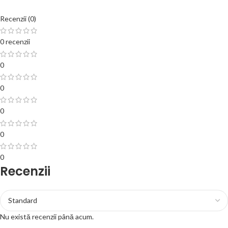
Recenzii (0)
0 recenzii
0
0
0
0
0
Recenzii
Nu există recenzii până acum.