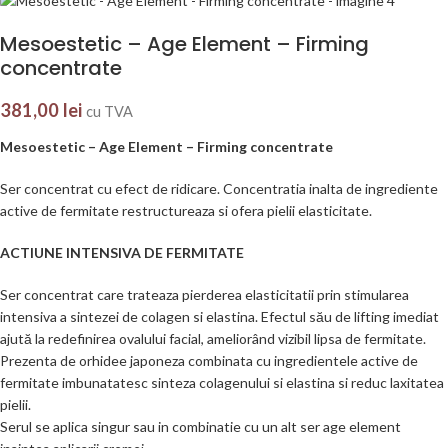
Mesoestetic – Age Element – Firming
concentrate
381,00
lei
cu TVA
Mesoestetic – Age Element – Firming concentrate
Ser concentrat cu efect de ridicare. Concentratia inalta de ingrediente
active de fermitate restructureaza si ofera pielii elasticitate.
ACTIUNE INTENSIVA DE FERMITATE
Ser concentrat care trateaza pierderea elasticitatii prin stimularea
intensiva a sintezei de colagen si elastina. Efectul său de lifting imediat
ajută la redefinirea ovalului facial, ameliorând vizibil lipsa de fermitate.
Prezenta de orhidee japoneza combinata cu ingredientele active de
fermitate imbunatatesc sinteza colagenului si elastina si reduc laxitatea
pielii.
Serul se aplica singur sau in combinatie cu un alt ser age element