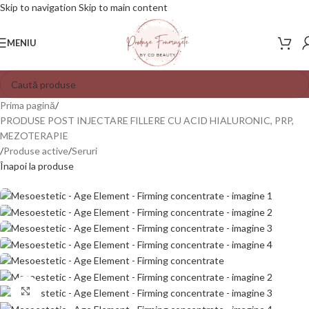
Skip to navigation
Skip to main content
MENIU
Prima pagină
/
PRODUSE POST INJECTARE FILLERE CU ACID HIALURONIC, PRP,
MEZOTERAPIE
/
Produse active
/
Seruri
Înapoi la produse
Mărește poza