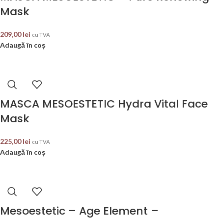
Mask
209,00
lei
cu TVA
Adaugă în coș
MASCA MESOESTETIC Hydra Vital Face
Mask
225,00
lei
cu TVA
Adaugă în coș
Mesoestetic – Age Element –