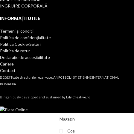
INGRIJIRE CORPORALĂ
INFORMAȚII UTILE
Termeni și condiții
Politica de confidențialitate
Politica Cookie/Setări
Politica de retur
Declarație de accesibilitate
Cariere
Contact
2025 Toate drepturile rezervate.
ANPC |
SOL
| ST. ETIENNE INTERNATIONAL
ROMANIA
Ingeniously developed and sustained by
Edy Creative.ro
Magazin
Coș