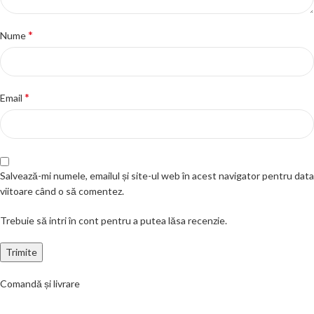
*
Nume
*
Email
Salvează-mi numele, emailul și site-ul web în acest navigator pentru data
viitoare când o să comentez.
Trebuie să intri în cont pentru a putea lăsa recenzie.
Comandă și livrare