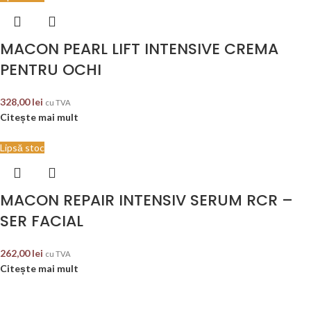
MACON PEARL LIFT INTENSIVE CREMA
PENTRU OCHI
328,00
lei
cu TVA
Citește mai mult
Lipsă stoc
MACON REPAIR INTENSIV SERUM RCR –
SER FACIAL
262,00
lei
cu TVA
Citește mai mult