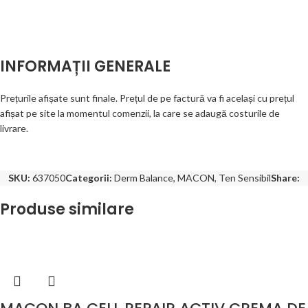
INFORMAȚII GENERALE
Prețurile afișate sunt finale. Prețul de pe factură va fi același cu prețul
afișat pe site la momentul comenzii, la care se adaugă costurile de
livrare.
SKU:
637050
Categorii:
Derm Balance
,
MACON
,
Ten Sensibil
Share:
Produse similare