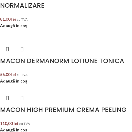
NORMALIZARE
81,00
lei
cu TVA
Adaugă în coș
MACON DERMANORM LOTIUNE TONICA
56,00
lei
cu TVA
Adaugă în coș
MACON HIGH PREMIUM CREMA PEELING
110,00
lei
cu TVA
Adaugă în coș