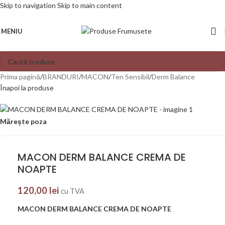
Skip to navigation
Skip to main content
MENIU
Prima pagină
/
BRANDURI
/
MACON
/
Ten Sensibil
/
Derm Balance
Înapoi la produse
Mărește poza
MACON DERM BALANCE CREMA DE
NOAPTE
120,00
lei
cu TVA
MACON DERM BALANCE CREMA DE NOAPTE