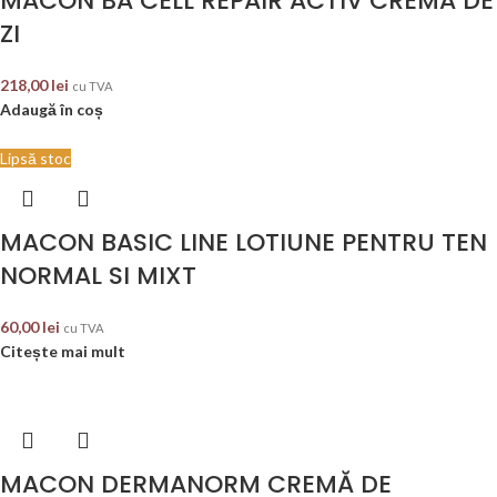
MACON BA CELL REPAIR ACTIV CREMA DE
ZI
218,00
lei
cu TVA
Adaugă în coș
Lipsă stoc
MACON BASIC LINE LOTIUNE PENTRU TEN
NORMAL SI MIXT
60,00
lei
cu TVA
Citește mai mult
MACON DERMANORM CREMĂ DE