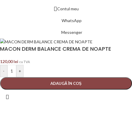
Contul meu
WhatsApp
Messenger
MACON DERM BALANCE CREMA DE NOAPTE
120,00
lei
cu TVA
-
+
ADAUGĂ ÎN COȘ