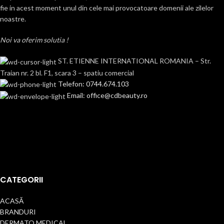
fie in acest moment unul din cele mai provocatoare domenii ale zilelor
noastre.
Noi va oferim solutia !
ST. ETIENNE INTERNATIONAL ROMANIA – Str.
Traian nr. 2 bl. F1, scara 3 – spatiu comercial
Telefon: 0744.674.103
Email: office@cdbeauty.ro
CATEGORII
ACASĂ
BRANDURI
DERMATO MEDICAL