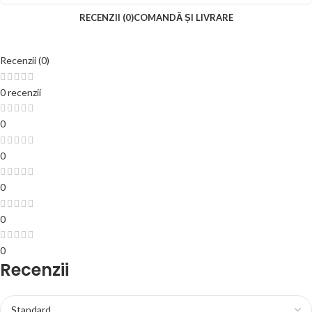
RECENZII (0)
COMANDĂ ȘI LIVRARE
Recenzii (0)
0 recenzii
0
0
0
0
0
Recenzii