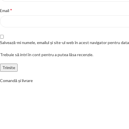
*
Email
Salvează-mi numele, emailul și site-ul web în acest navigator pentru dat
Trebuie să intri în cont pentru a putea lăsa recenzie.
Comandă și livrare