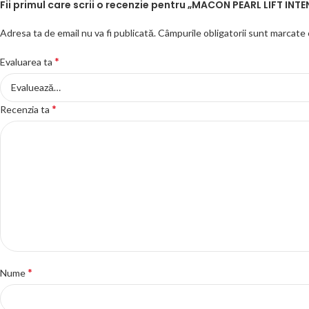
Fii primul care scrii o recenzie pentru „MACON PEARL LIFT INTE
Adresa ta de email nu va fi publicată.
Câmpurile obligatorii sunt marcate
*
Evaluarea ta
*
Recenzia ta
*
Nume