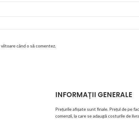
a viitoare când o să comentez.
INFORMAȚII GENERALE
Prețurile afișate sunt finale. Prețul de pe fa
comenzii, la care se adaugă costurile de livr