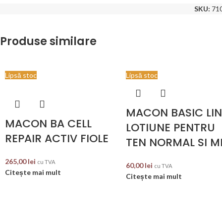
SKU:
71
Produse similare
Lipsă stoc
Lipsă stoc
MACON BASIC LIN
MACON BA CELL
LOTIUNE PENTRU
REPAIR ACTIV FIOLE
TEN NORMAL SI M
265,00
lei
cu TVA
60,00
lei
cu TVA
Citește mai mult
Citește mai mult