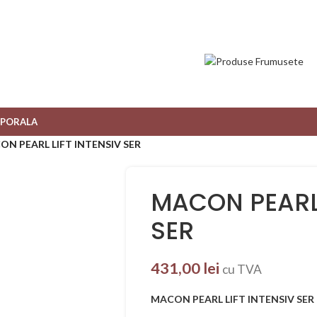
RPORALA
N PEARL LIFT INTENSIV SER
MACON PEARL 
SER
431,00
lei
cu TVA
MACON PEARL LIFT INTENSIV SER