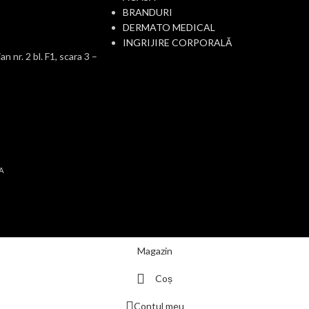
BRANDURI
DERMATO MEDICAL
INGRIJIRE CORPORALĂ
r. 2 bl. F1, scara 3 –
A
Magazin
Coș
Contul meu