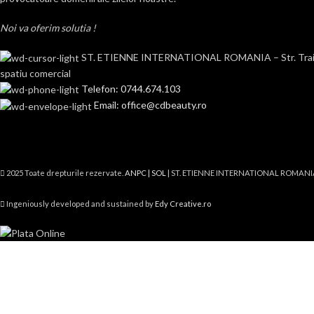
Noi va oferim solutia !
ST. ETIENNE INTERNATIONAL ROMANIA – Str. Traian n
spatiu comercial
Telefon: 0744.674.103
Email: office@cdbeauty.ro
2025 Toate drepturile rezervate.
ANPC |
SOL
| ST. ETIENNE INTERNATIONAL ROMANI
Ingeniously developed and sustained by
Edy Creative.ro