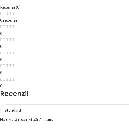
Recenzii (0)
0 recenzii
0
0
0
0
0
Recenzii
Nu există recenzii până acum.