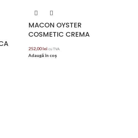
MACON OYSTER
COSMETIC CREMA
ICA
252,00
lei
cu TVA
Adaugă în coș