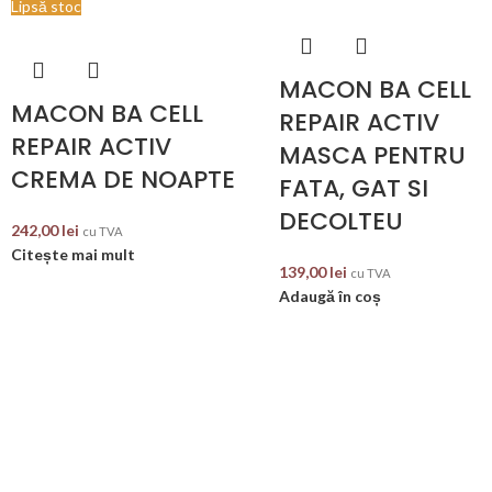
Lipsă stoc
MACON BA CELL
MACON BA CELL
REPAIR ACTIV
REPAIR ACTIV
MASCA PENTRU
CREMA DE NOAPTE
FATA, GAT SI
DECOLTEU
242,00
lei
cu TVA
Citește mai mult
139,00
lei
cu TVA
Adaugă în coș