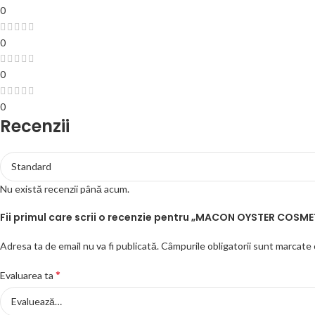
0
0
0
0
Recenzii
Nu există recenzii până acum.
Fii primul care scrii o recenzie pentru „MACON OYSTER COS
Adresa ta de email nu va fi publicată.
Câmpurile obligatorii sunt marcate
*
Evaluarea ta