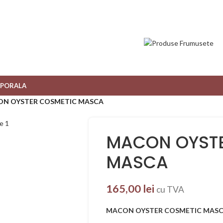
RPORALA
N OYSTER COSMETIC MASCA
MACON OYSTE
MASCA
165,00
lei
cu TVA
MACON OYSTER COSMETIC MAS