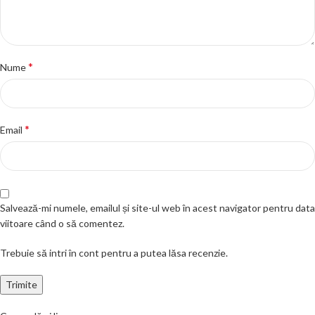
*
Nume
*
Email
Salvează-mi numele, emailul și site-ul web în acest navigator pentru data
viitoare când o să comentez.
Trebuie să intri în cont pentru a putea lăsa recenzie.