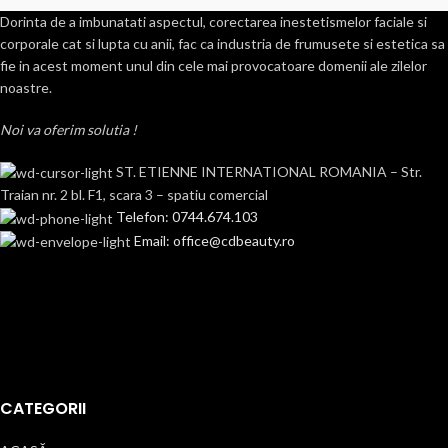
Dorinta de a imbunatati aspectul, corectarea inestetismelor faciale si
corporale cat si lupta cu anii, fac ca industria de frumusete si estetica sa
fie in acest moment unul din cele mai provocatoare domenii ale zilelor
noastre.
Noi va oferim solutia !
ST. ETIENNE INTERNATIONAL ROMANIA – Str.
Traian nr. 2 bl. F1, scara 3 – spatiu comercial
Telefon: 0744.674.103
Email: office@cdbeauty.ro
CATEGORII