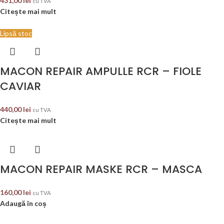
431,00
lei
cu TVA
Citește mai mult
Lipsă stoc
MACON REPAIR AMPULLE RCR – FIOLE
CAVIAR
440,00
lei
cu TVA
Citește mai mult
MACON REPAIR MASKE RCR – MASCA
160,00
lei
cu TVA
Adaugă în coș