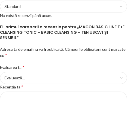
Nu există recenzii până acum.
Fii primul care scrii o recenzie pentru „MACON BASIC LINE T+E
CLEANSING TONIC – BASIC CLEANSING – TEN USCAT ȘI
SENSIBIL”
Adresa ta de email nu va fi publicată.
Câmpurile obligatorii sunt marcate
*
cu
*
Evaluarea ta
*
Recenzia ta