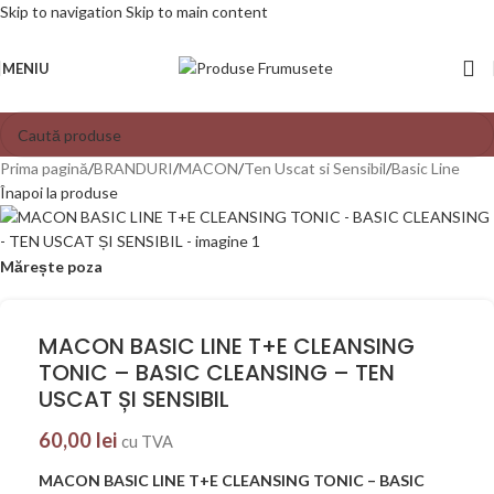
Skip to navigation
Skip to main content
MENIU
Prima pagină
/
BRANDURI
/
MACON
/
Ten Uscat si Sensibil
/
Basic Line
Înapoi la produse
Mărește poza
MACON BASIC LINE T+E CLEANSING
TONIC – BASIC CLEANSING – TEN
USCAT ȘI SENSIBIL
60,00
lei
cu TVA
MACON BASIC LINE T+E CLEANSING TONIC – BASIC