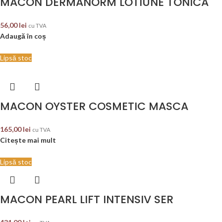
MACON DERMANORM LOTIUNE TONICA
56,00
lei
cu TVA
Adaugă în coș
Lipsă stoc
MACON OYSTER COSMETIC MASCA
165,00
lei
cu TVA
Citește mai mult
Lipsă stoc
MACON PEARL LIFT INTENSIV SER