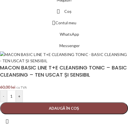
Coș
Contul meu
WhatsApp
Messenger
MACON BASIC LINE T+E CLEANSING TONIC – BASIC
CLEANSING – TEN USCAT ȘI SENSIBIL
60,00
lei
cu TVA
-
+
ADAUGĂ ÎN COȘ