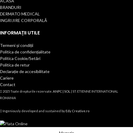
ACASĂ
BRANDURI
DERMATO MEDICAL
INGRIJIRE CORPORALĂ
INFORMAȚII UTILE
Termeni și condiții
Politica de confidențialitate
Politica Cookie/Setări
Politica de retur
Declarație de accesibilitate
Cariere
Contact
2025 Toate drepturile rezervate.
ANPC |
SOL
| ST. ETIENNE INTERNATIONAL
ROMANIA
Ingeniously developed and sustained by
Edy Creative.ro
Magazin