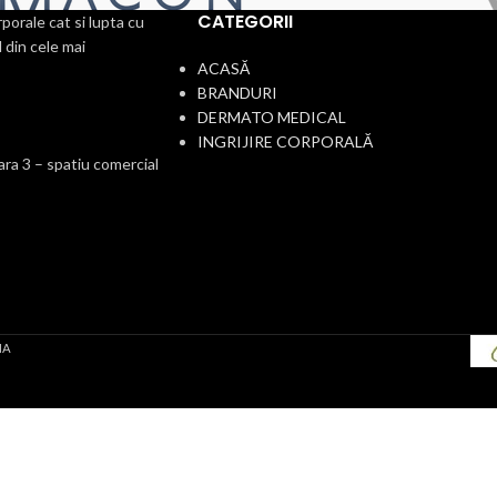
CATEGORII
porale cat si lupta cu
 din cele mai
ACASĂ
BRANDURI
DERMATO MEDICAL
INGRIJIRE CORPORALĂ
a 3 – spatiu comercial
IA