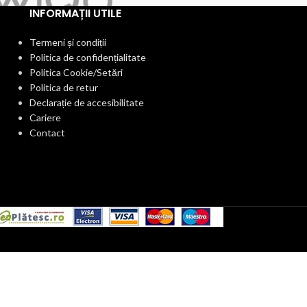
INFORMAȚII UTILE
Termeni și condiții
Politica de confidențialitate
Politica Cookie/Setări
Politica de retur
Declarație de accesibilitate
Cariere
Contact