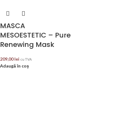
MASCA
MESOESTETIC – Pure
Renewing Mask
209,00
lei
cu TVA
Adaugă în coș