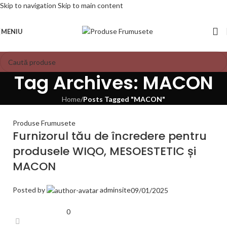
Skip to navigation
Skip to main content
MENIU
Tag Archives: MACON
Home
/
Posts Tagged "MACON"
Produse Frumusete
Furnizorul tău de încredere pentru
produsele WIQO, MESOESTETIC și
MACON
Posted by
adminsite
09/01/2025
0