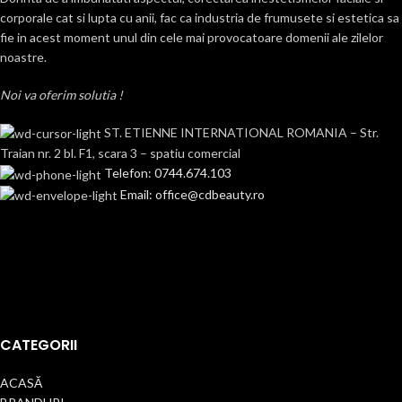
corporale cat si lupta cu anii, fac ca industria de frumusete si estetica sa
fie in acest moment unul din cele mai provocatoare domenii ale zilelor
noastre.
Noi va oferim solutia !
ST. ETIENNE INTERNATIONAL ROMANIA – Str.
Traian nr. 2 bl. F1, scara 3 – spatiu comercial
Telefon: 0744.674.103
Email: office@cdbeauty.ro
CATEGORII
ACASĂ