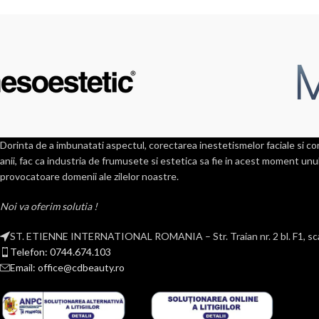
Dorinta de a imbunatati aspectul, corectarea inestetismelor faciale si cor
anii, fac ca industria de frumusete si estetica sa fie in acest moment unul
provocatoare domenii ale zilelor noastre.
Noi va oferim solutia !
ST. ETIENNE INTERNATIONAL ROMANIA – Str. Traian nr. 2 bl. F1, scar
Telefon: 0744.674.103
Email: office@cdbeauty.ro