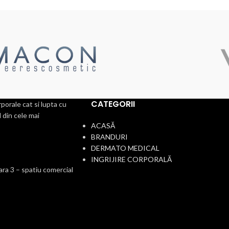
CATEGORII
porale cat si lupta cu
 din cele mai
ACASĂ
BRANDURI
DERMATO MEDICAL
INGRIJIRE CORPORALĂ
a 3 – spatiu comercial