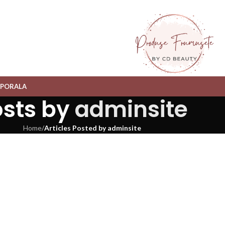
RPORALA
osts by
adminsite
Home
/
Articles Posted by adminsite