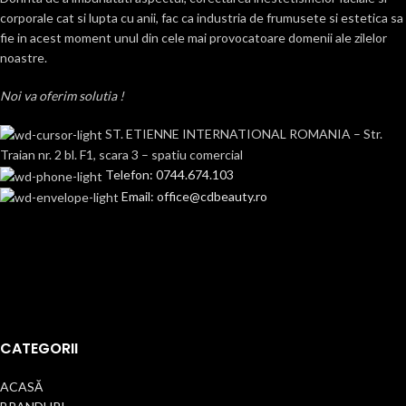
corporale cat si lupta cu anii, fac ca industria de frumusete si estetica sa
fie in acest moment unul din cele mai provocatoare domenii ale zilelor
noastre.
Noi va oferim solutia !
ST. ETIENNE INTERNATIONAL ROMANIA – Str.
Traian nr. 2 bl. F1, scara 3 – spatiu comercial
Telefon: 0744.674.103
Email: office@cdbeauty.ro
CATEGORII
ACASĂ