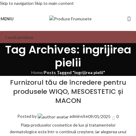
Skip to navigation
Skip to main content
MENIU
Tag Archives: ingrijirea
pielii
Home
/
Posts Tagged "ingrijirea pielii"
Produse Frumusete
Furnizorul tău de încredere pentru
produsele WIQO, MESOESTETIC și
MACON
Posted by
adminsite
09/01/2025
0
Piața produselor cosmetice de lux și tratamentelor
dermatologice este într-o continuă creștere, iar alegerea unui