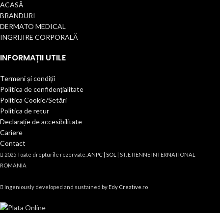
ACASĂ
BRANDURI
DERMATO MEDICAL
INGRIJIRE CORPORALĂ
INFORMAȚII UTILE
Termeni și condiții
Politica de confidențialitate
Politica Cookie/Setări
Politica de retur
Declarație de accesibilitate
Cariere
Contact
2025 Toate drepturile rezervate.
ANPC |
SOL
| ST. ETIENNE INTERNATIONAL
ROMANIA
Ingeniously developed and sustained by
Edy Creative.ro