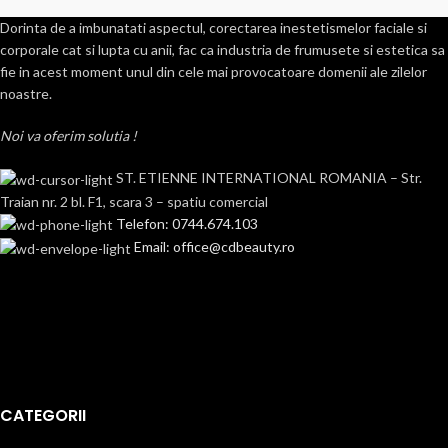
Dorinta de a imbunatati aspectul, corectarea inestetismelor faciale si
corporale cat si lupta cu anii, fac ca industria de frumusete si estetica sa
fie in acest moment unul din cele mai provocatoare domenii ale zilelor
noastre.
Noi va oferim solutia !
ST. ETIENNE INTERNATIONAL ROMANIA – Str.
Traian nr. 2 bl. F1, scara 3 – spatiu comercial
Telefon: 0744.674.103
Email: office@cdbeauty.ro
CATEGORII