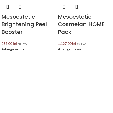
Mesoestetic
Mesoestetic
Brightening Peel
Cosmelan HOME
Booster
Pack
257,00
lei
1.127,00
lei
cu TVA
cu TVA
Adaugă în coș
Adaugă în coș