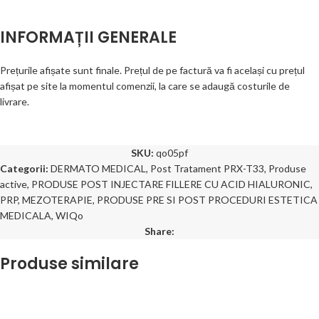
INFORMAȚII GENERALE
Prețurile afișate sunt finale. Prețul de pe factură va fi același cu prețul
afișat pe site la momentul comenzii, la care se adaugă costurile de
livrare.
SKU:
qo05pf
Categorii:
DERMATO MEDICAL
,
Post Tratament PRX-T33
,
Produse
active
,
PRODUSE POST INJECTARE FILLERE CU ACID HIALURONIC,
PRP, MEZOTERAPIE
,
PRODUSE PRE SI POST PROCEDURI ESTETICA
MEDICALA
,
WIQo
Share:
Produse similare