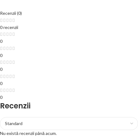
Recenzii (0)
0 recenzii
0
0
0
0
0
Recenzii
Nu există recenzii până acum.