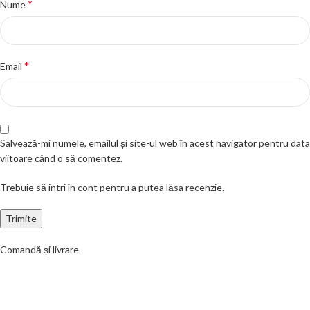
*
Nume
*
Email
Salvează-mi numele, emailul și site-ul web în acest navigator pentru data
viitoare când o să comentez.
Trebuie să intri în cont pentru a putea lăsa recenzie.
Comandă și livrare